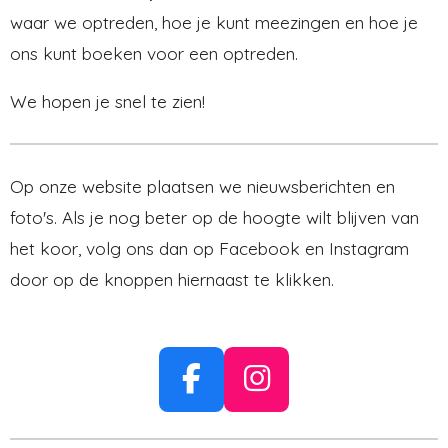
waar we optreden, hoe je kunt meezingen en hoe je
ons kunt boeken voor een optreden.
We hopen je snel te zien!
Op onze website plaatsen we nieuwsberichten en
foto's. Als je nog beter op de hoogte wilt blijven van
het koor, volg ons dan op Facebook en Instagram
door op de knoppen hiernaast te klikken.
F
I
a
n